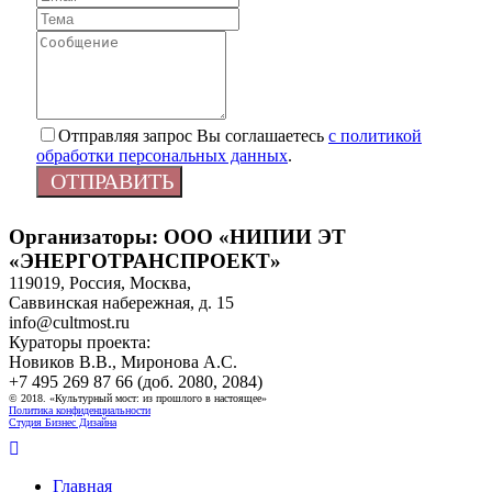
Отправляя запрос Вы соглашаетесь
с политикой
обработки персональных данных
.
ОТПРАВИТЬ
Организаторы: ООО «НИПИИ ЭТ
«ЭНЕРГОТРАНСПРОЕКТ»
119019, Россия, Москва,
Саввинская набережная, д. 15
info@cultmost.ru
Кураторы проекта:
Новиков В.В., Миронова А.С.
+7 495 269 87 66 (доб. 2080, 2084)
© 2018. «Культурный мост: из прошлого в настоящее»
Политика конфиденциальности
Студия Бизнес Дизайна
Главная